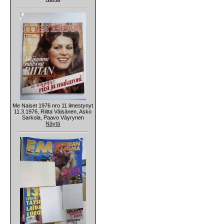
Me Naiset 1976 nro 11 ilmestynyt
11.3.1976, Riitta Väisänen, Asko
Sarkola, Paavo Väyrynen
Näytä