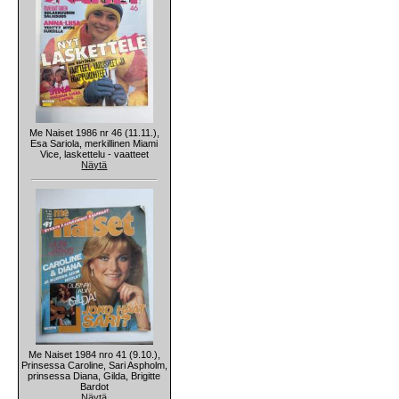
Me Naiset 1986 nr 46 (11.11.),
Esa Sariola, merkillinen Miami
Vice, laskettelu - vaatteet
Näytä
Me Naiset 1984 nro 41 (9.10.),
Prinsessa Caroline, Sari Aspholm,
prinsessa Diana, Gilda, Brigitte
Bardot
Näytä