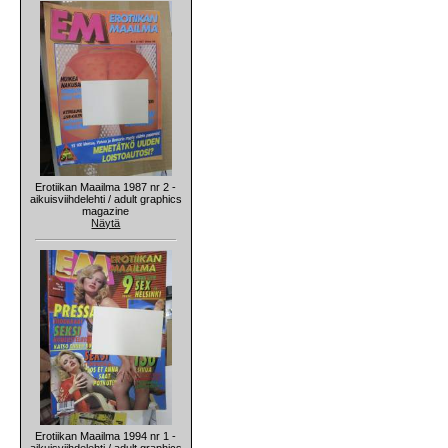
Erotiikan Maailma 1987 nr 2 -
aikuisviihdelehti / adult graphics
magazine
Näytä
Erotiikan Maailma 1994 nr 1 -
aikuisviihdelehti / adult graphics