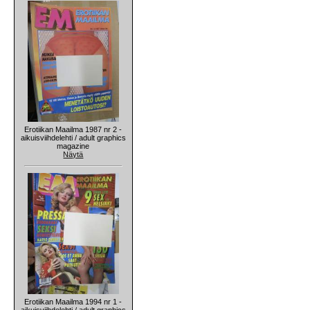
Erotiikan Maailma 1987 nr 2 -
aikuisviihdelehti / adult graphics
magazine
Näytä
Erotiikan Maailma 1994 nr 1 -
aikuisviihdelehti / adult graphics