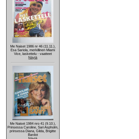
Me Naiset 1986 nr 46 (11.11.),
Esa Sariola, merkillinen Miami
Vice, laskettelu - vaatteet
Näytä
Me Naiset 1984 nro 41 (9.10.),
Prinsessa Caroline, Sari Aspholm,
prinsessa Diana, Gilda, Brigitte
Bardot
Näytä