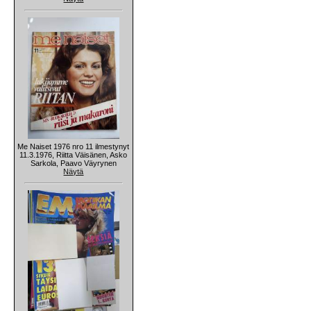
Me Naiset 1976 nro 11 ilmestynyt
11.3.1976, Riitta Väisänen, Asko
Sarkola, Paavo Väyrynen
Näytä