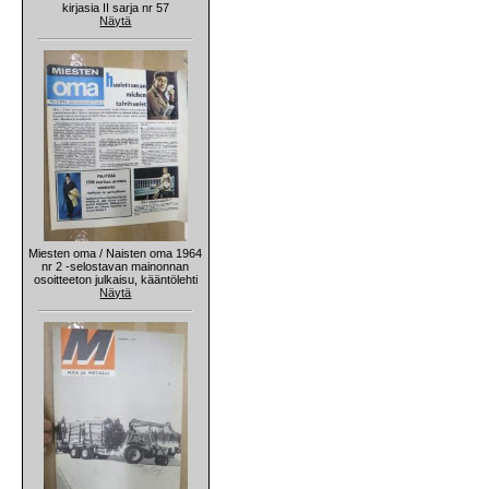
kirjasia II sarja nr 57
Näytä
Miesten oma / Naisten oma 1964
nr 2 -selostavan mainonnan
osoitteeton julkaisu, kääntölehti
Näytä