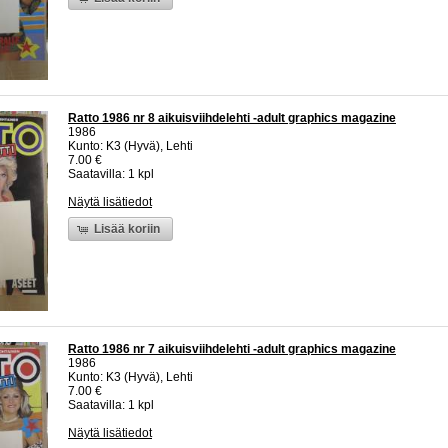
Ratto 1986 nr 8 aikuisviihdelehti -adult graphics magazine
1986
Kunto: K3 (Hyvä), Lehti
7.00 €
Saatavilla: 1 kpl
Näytä lisätiedot
Lisää koriin
Ratto 1986 nr 7 aikuisviihdelehti -adult graphics magazine
1986
Kunto: K3 (Hyvä), Lehti
7.00 €
Saatavilla: 1 kpl
Näytä lisätiedot