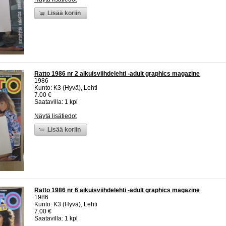
Lisää koriin
Ratto 1986 nr 2 aikuisviihdelehti -adult graphics magazine
1986
Kunto: K3 (Hyvä), Lehti
7.00 €
Saatavilla: 1 kpl
Näytä lisätiedot
Lisää koriin
Ratto 1986 nr 6 aikuisviihdelehti -adult graphics magazine
1986
Kunto: K3 (Hyvä), Lehti
7.00 €
Saatavilla: 1 kpl