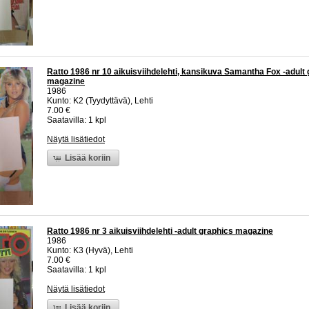
Ratto 1986 nr 10 aikuisviihdelehti, kansikuva Samantha Fox -adult
magazine
1986
Kunto: K2 (Tyydyttävä), Lehti
7.00 €
Saatavilla: 1 kpl
Näytä lisätiedot
Lisää koriin
Ratto 1986 nr 3 aikuisviihdelehti -adult graphics magazine
1986
Kunto: K3 (Hyvä), Lehti
7.00 €
Saatavilla: 1 kpl
Näytä lisätiedot
Lisää koriin