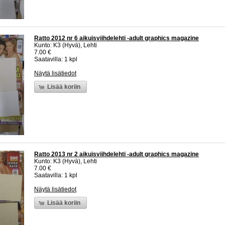
Ratto 2012 nr 6 aikuisviihdelehti -adult graphics magazine
Kunto: K3 (Hyvä), Lehti
7.00 €
Saatavilla: 1 kpl
Näytä lisätiedot
Lisää koriin
Ratto 2013 nr 2 aikuisviihdelehti -adult graphics magazine
Kunto: K3 (Hyvä), Lehti
7.00 €
Saatavilla: 1 kpl
Näytä lisätiedot
Lisää koriin