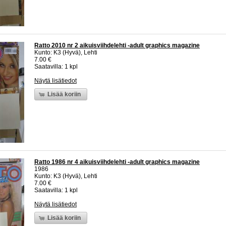
Ratto 2010 nr 2 aikuisviihdelehti -adult graphics magazine
Kunto: K3 (Hyvä), Lehti
7.00 €
Saatavilla: 1 kpl
Näytä lisätiedot
Lisää koriin
Ratto 1986 nr 4 aikuisviihdelehti -adult graphics magazine
1986
Kunto: K3 (Hyvä), Lehti
7.00 €
Saatavilla: 1 kpl
Näytä lisätiedot
Lisää koriin