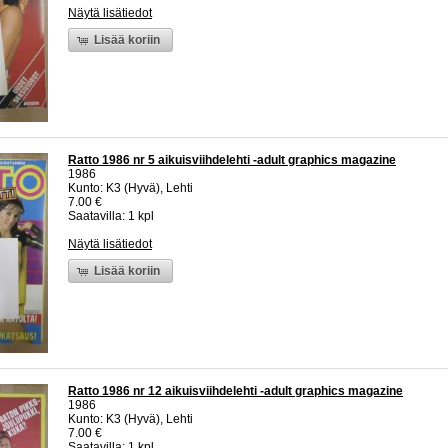
Näytä lisätiedot
Lisää koriin
Ratto 1986 nr 5 aikuisviihdelehti -adult graphics magazine
1986
Kunto: K3 (Hyvä), Lehti
7.00 €
Saatavilla: 1 kpl
Näytä lisätiedot
Lisää koriin
Ratto 1986 nr 12 aikuisviihdelehti -adult graphics magazine
1986
Kunto: K3 (Hyvä), Lehti
7.00 €
Saatavilla: 1 kpl