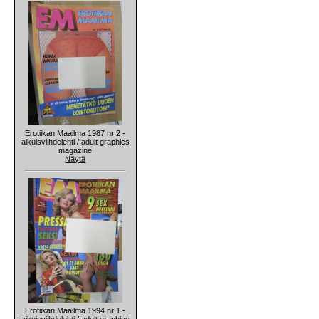
Erotiikan Maailma 1987 nr 2 -
aikuisviihdelehti / adult graphics
magazine
Näytä
Erotiikan Maailma 1994 nr 1 -
aikuisviihdelehti / adult graphics