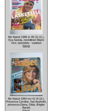
Me Naiset 1986 nr 46 (11.11.),
Esa Sariola, merkillinen Miami
Vice, laskettelu - vaatteet
Näytä
Me Naiset 1984 nro 41 (9.10.),
Prinsessa Caroline, Sari Aspholm,
prinsessa Diana, Gilda, Brigitte
Bardot
Näytä