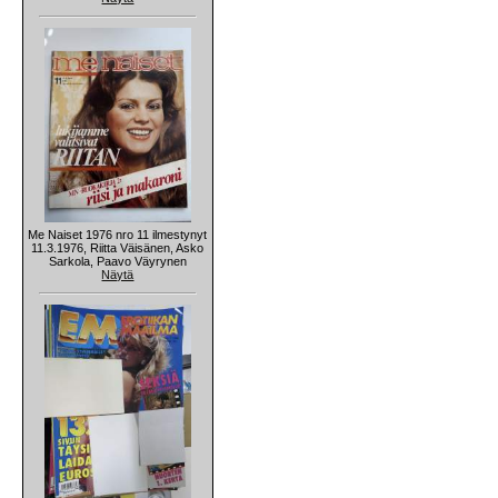
Me Naiset 1976 nro 11 ilmestynyt
11.3.1976, Riitta Väisänen, Asko
Sarkola, Paavo Väyrynen
Näytä