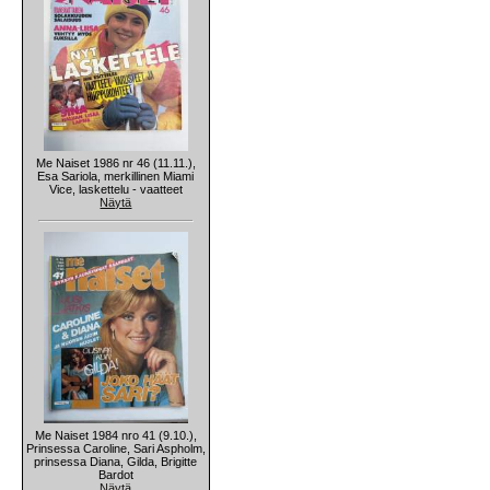
Me Naiset 1986 nr 46 (11.11.),
Esa Sariola, merkillinen Miami
Vice, laskettelu - vaatteet
Näytä
Me Naiset 1984 nro 41 (9.10.),
Prinsessa Caroline, Sari Aspholm,
prinsessa Diana, Gilda, Brigitte
Bardot
Näytä