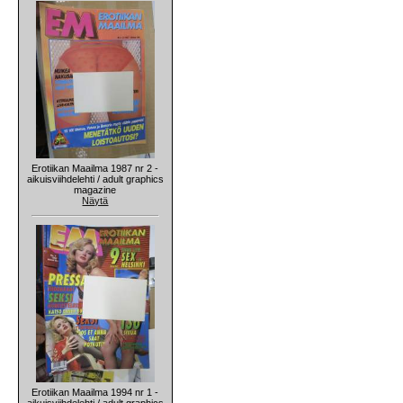
Erotiikan Maailma 1987 nr 2 -
aikuisviihdelehti / adult graphics
magazine
Näytä
Erotiikan Maailma 1994 nr 1 -
aikuisviihdelehti / adult graphics