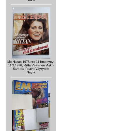
Me Naiset 1976 nro 11 ilmestynyt
11.3.1976, Riitta Väisänen, Asko
Sarkola, Paavo Väyrynen
Näytä