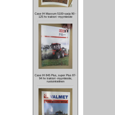
Case IH Maxxum 5100-sarja 90 -
125 hv traktori -myyntiesite
Case IH 845 Plus, super Plus 87-
94 hv traktori -myyntiesite,
ruotsinkielinen