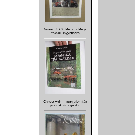
Valmet 55 / 65 Mezzo - Mega
traktori -myyntiesite
Christa Holm - Inspiration från
japanska trädgårdar