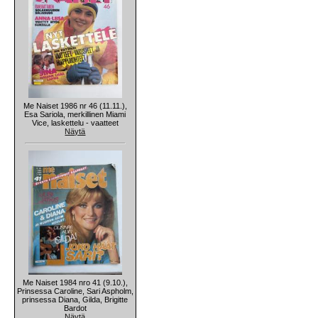
Me Naiset 1986 nr 46 (11.11.),
Esa Sariola, merkillinen Miami
Vice, laskettelu - vaatteet
Näytä
Me Naiset 1984 nro 41 (9.10.),
Prinsessa Caroline, Sari Aspholm,
prinsessa Diana, Gilda, Brigitte
Bardot
Näytä