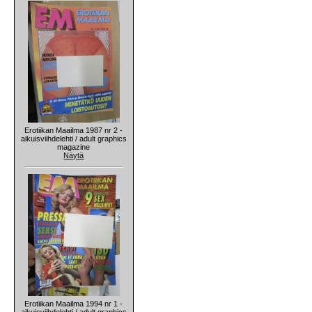
Erotiikan Maailma 1987 nr 2 -
aikuisviihdelehti / adult graphics
magazine
Näytä
Erotiikan Maailma 1994 nr 1 -
aikuisviihdelehti / adult graphics