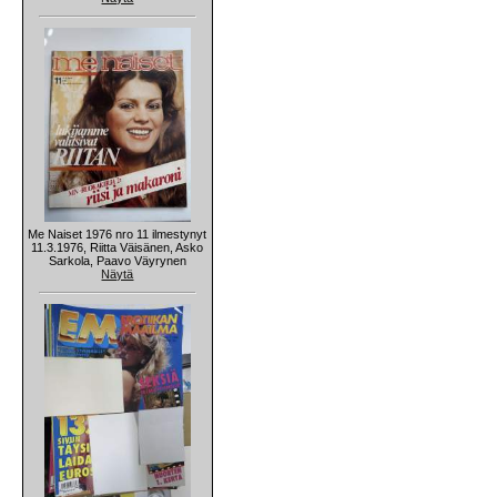
Me Naiset 1976 nro 11 ilmestynyt
11.3.1976, Riitta Väisänen, Asko
Sarkola, Paavo Väyrynen
Näytä