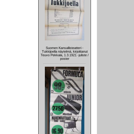
Suomen Kansallisteatteri -
Tukkijoella näytelmä, kirjoittanut
Teuvo Pekkala, 1.3.1921 -juliste /
poster