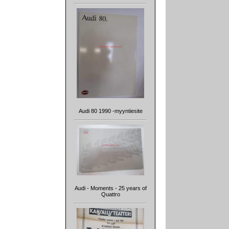
Audi 80 1990 -myyntiesite
Audi - Moments - 25 years of
Quattro