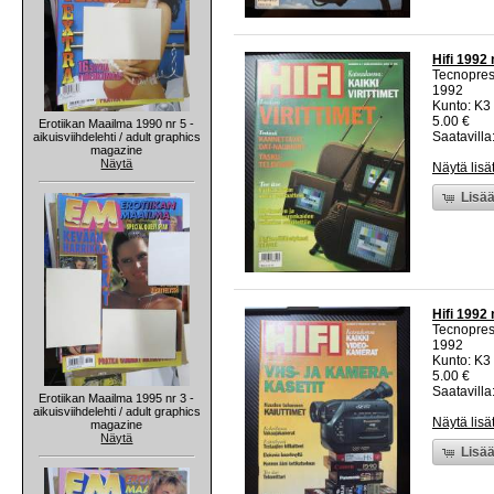
Hifi 1992 
Tecnopre
1992
Kunto: K3 
5.00 €
Erotiikan Maailma 1990 nr 5 -
Saatavilla:
aikuisviihdelehti / adult graphics
magazine
Näytä
Näytä lisä
Lisää
Hifi 1992 
Tecnopre
1992
Kunto: K3 
5.00 €
Saatavilla:
Erotiikan Maailma 1995 nr 3 -
aikuisviihdelehti / adult graphics
Näytä lisä
magazine
Näytä
Lisää