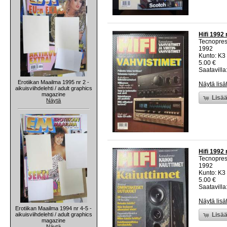
Hifi 1992 
Tecnopre
1992
Kunto: K3 
5.00 €
Saatavilla:
Erotiikan Maailma 1995 nr 2 -
Näytä lisä
aikuisviihdelehti / adult graphics
magazine
Lisää
Näytä
Hifi 1992 
Tecnopre
1992
Kunto: K3 
5.00 €
Saatavilla:
Näytä lisä
Erotiikan Maailma 1994 nr 4-5 -
aikuisviihdelehti / adult graphics
Lisää
magazine
Näytä