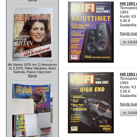
Hifi 1993 
Tecnopre
1993
Kunto: K3 
5.00 €
Saatavilla:
Näytä lisä
Lisää
Me Naiset 1976 nro 11 ilmestynyt
11.3.1976, Riitta Väisänen, Asko
Sarkola, Paavo Väyrynen
Hifi 1993 
Näytä
Tecnopre
1993
Kunto: K3 
5.00 €
Saatavilla:
Näytä lisä
Lisää