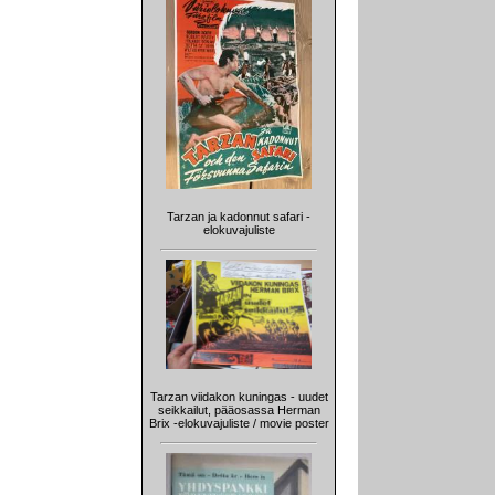
Tarzan ja kadonnut safari -
elokuvajuliste
Tarzan viidakon kuningas - uudet
seikkailut, pääosassa Herman
Brix -elokuvajuliste / movie poster