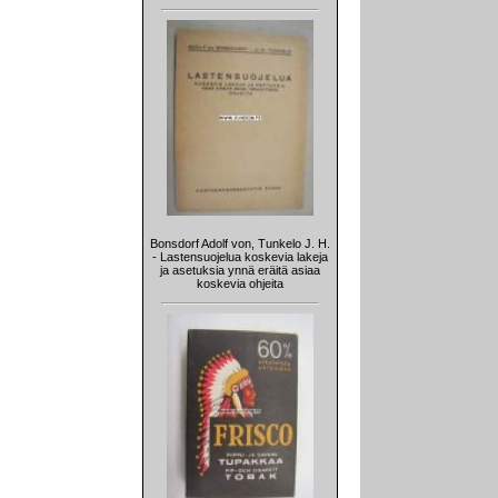
Bonsdorf Adolf von, Tunkelo J. H.
- Lastensuojelua koskevia lakeja
ja asetuksia ynnä eräitä asiaa
koskevia ohjeita