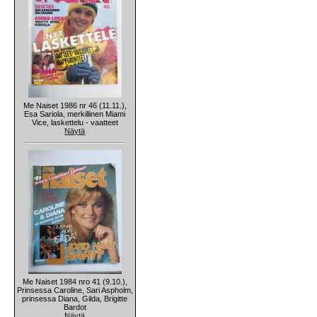
Me Naiset 1986 nr 46 (11.11.),
Esa Sariola, merkillinen Miami
Vice, laskettelu - vaatteet
Näytä
Me Naiset 1984 nro 41 (9.10.),
Prinsessa Caroline, Sari Aspholm,
prinsessa Diana, Gilda, Brigitte
Bardot
Näytä