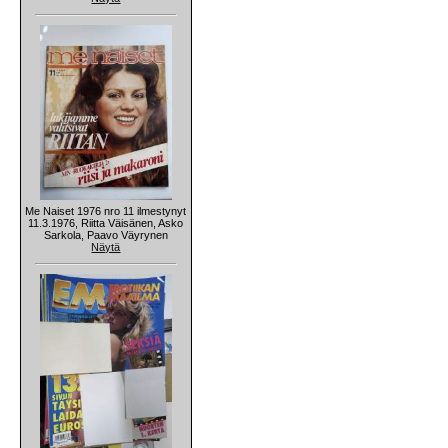
Me Naiset 1976 nro 11 ilmestynyt
11.3.1976, Riitta Väisänen, Asko
Sarkola, Paavo Väyrynen
Näytä