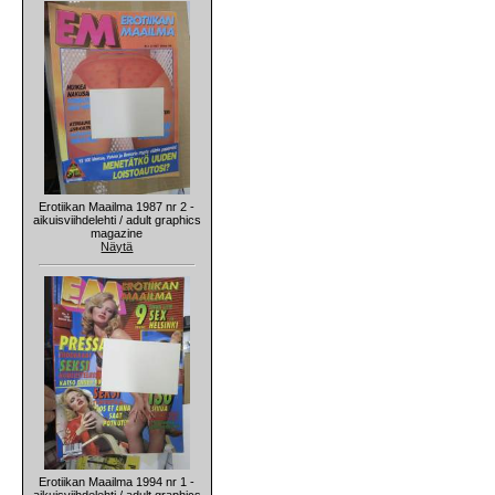
Erotiikan Maailma 1987 nr 2 -
aikuisviihdelehti / adult graphics
magazine
Näytä
Erotiikan Maailma 1994 nr 1 -
aikuisviihdelehti / adult graphics