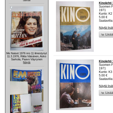
Kinolehti
Suomen Fi
1971
Kunto: K2 
5.00 €
Saatavilla:
Näytä lisä
Lisää
Me Naiset 1976 nro 11 ilmestynyt
11.3.1976, Riitta Väisänen, Asko
Sarkola, Paavo Väyrynen
Kinolehti
Näytä
Suomen Fi
1971
Kunto: K3 
5.00 €
Saatavilla:
Näytä lisä
Lisää