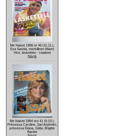
Me Naiset 1986 nr 46 (11.11.),
Esa Sariola, merkillinen Miami
Vice, laskettelu - vaatteet
Näytä
Me Naiset 1984 nro 41 (9.10.),
Prinsessa Caroline, Sari Aspholm,
prinsessa Diana, Gilda, Brigitte
Bardot
Näytä