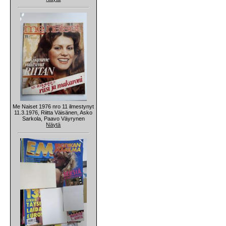
Me Naiset 1976 nro 11 ilmestynyt
11.3.1976, Riitta Väisänen, Asko
Sarkola, Paavo Väyrynen
Näytä