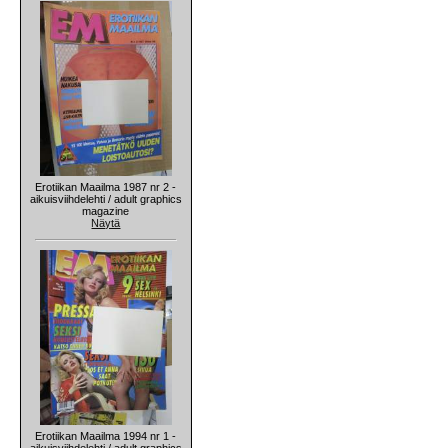
Erotiikan Maailma 1987 nr 2 -
aikuisviihdelehti / adult graphics
magazine
Näytä
Erotiikan Maailma 1994 nr 1 -
aikuisviihdelehti / adult graphics