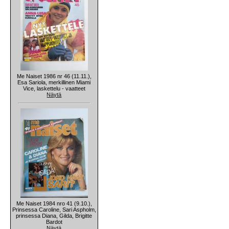
Me Naiset 1986 nr 46 (11.11.),
Esa Sariola, merkillinen Miami
Vice, laskettelu - vaatteet
Näytä
Me Naiset 1984 nro 41 (9.10.),
Prinsessa Caroline, Sari Aspholm,
prinsessa Diana, Gilda, Brigitte
Bardot
Näytä