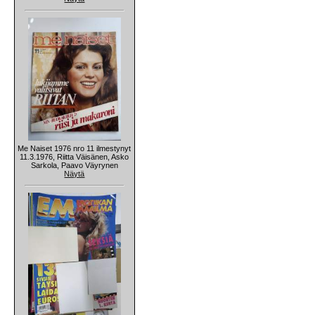
Me Naiset 1976 nro 11 ilmestynyt
11.3.1976, Riitta Väisänen, Asko
Sarkola, Paavo Väyrynen
Näytä