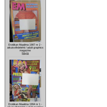
Erotiikan Maailma 1987 nr 2 -
aikuisviihdelehti / adult graphics
magazine
Näytä
Erotiikan Maailma 1994 nr 1 -
aikuisviihdelehti / adult graphics