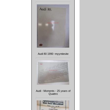
Audi 80 1990 -myyntiesite
Audi - Moments - 25 years of
Quattro