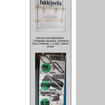
Suomen Kansallisteatteri -
Tukkijoella näytelmä, kirjoittanut
Teuvo Pekkala, 1.3.1921 -juliste /
poster