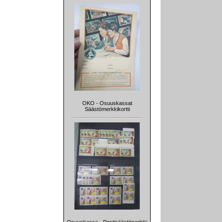
OKO - Osuuskassat
Säästömerkkikortti