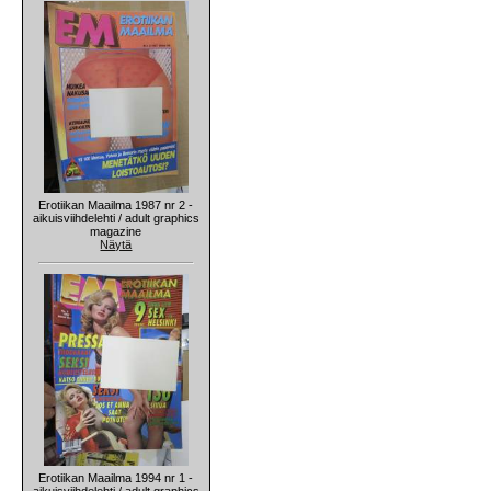
Erotiikan Maailma 1987 nr 2 -
aikuisviihdelehti / adult graphics
magazine
Näytä
Erotiikan Maailma 1994 nr 1 -
aikuisviihdelehti / adult graphics