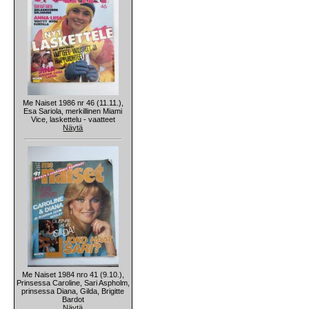
Me Naiset 1986 nr 46 (11.11.),
Esa Sariola, merkillinen Miami
Vice, laskettelu - vaatteet
Näytä
Me Naiset 1984 nro 41 (9.10.),
Prinsessa Caroline, Sari Aspholm,
prinsessa Diana, Gilda, Brigitte
Bardot
Näytä