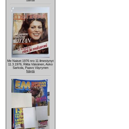
Me Naiset 1976 nro 11 ilmestynyt
11.3.1976, Riitta Väisänen, Asko
Sarkola, Paavo Väyrynen
Näytä