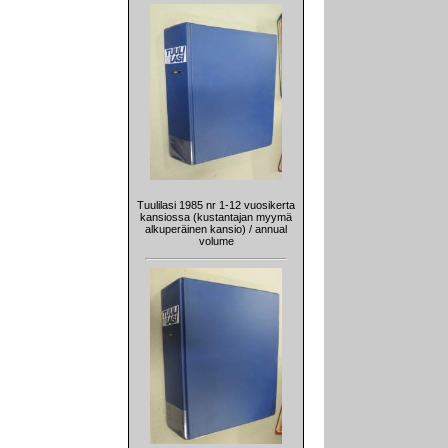
Tuulilasi 1985 nr 1-12 vuosikerta
kansiossa (kustantajan myymä
alkuperäinen kansio) / annual
volume