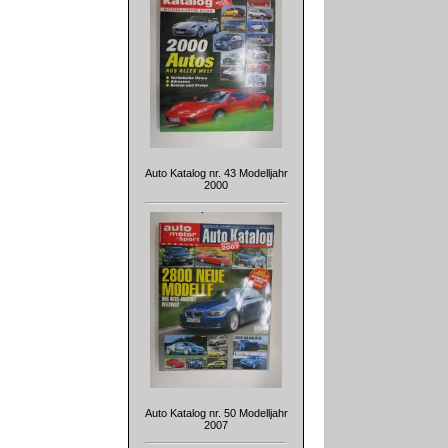
Auto Katalog nr. 43 Modelljahr
2000
Auto Katalog nr. 50 Modelljahr
2007