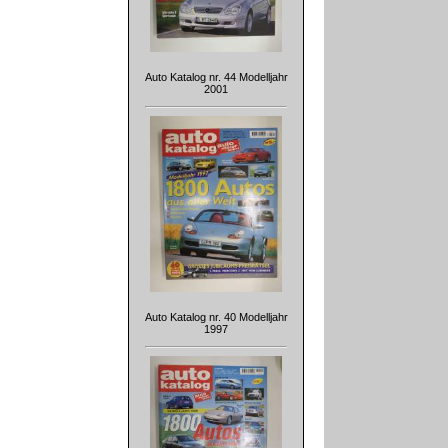
Auto Katalog nr. 44 Modelljahr
2001
Auto Katalog nr. 40 Modelljahr
1997