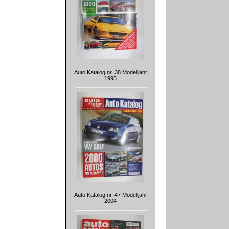
Auto Katalog nr. 38 Modelljahr
1995
Auto Katalog nr. 47 Modelljahr
2004