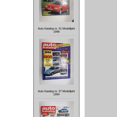
Auto Katalog nr. 41 Modelljahr
1998
Auto Katalog nr. 37 Modelljahr
1994