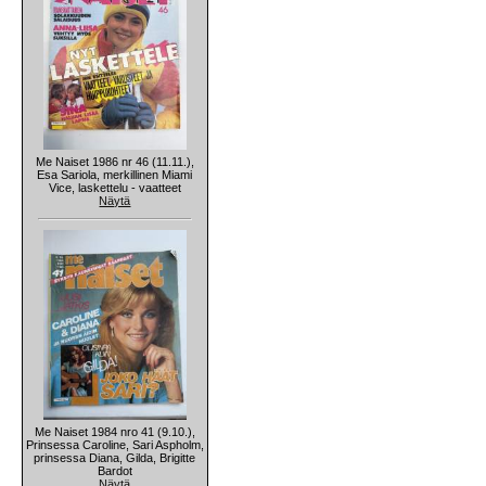
Me Naiset 1986 nr 46 (11.11.),
Esa Sariola, merkillinen Miami
Vice, laskettelu - vaatteet
Näytä
Me Naiset 1984 nro 41 (9.10.),
Prinsessa Caroline, Sari Aspholm,
prinsessa Diana, Gilda, Brigitte
Bardot
Näytä