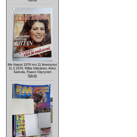
Me Naiset 1976 nro 11 ilmestynyt
11.3.1976, Riitta Väisänen, Asko
Sarkola, Paavo Väyrynen
Näytä