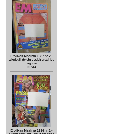
Erotiikan Maailma 1987 nr 2 -
aikuisviihdelehti / adult graphics
magazine
Näytä
Erotiikan Maailma 1994 nr 1 -
aikuisviihdelehti / adult graphics