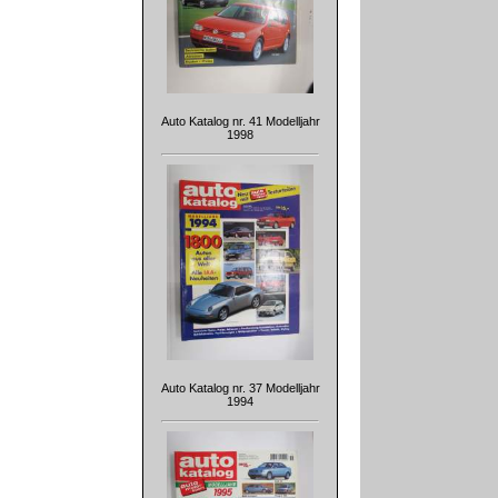
Auto Katalog nr. 41 Modelljahr
1998
Auto Katalog nr. 37 Modelljahr
1994