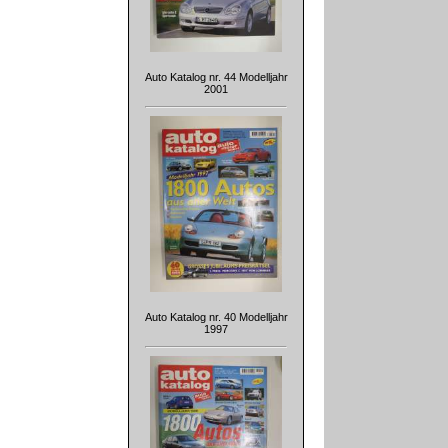
Auto Katalog nr. 44 Modelljahr
2001
Auto Katalog nr. 40 Modelljahr
1997