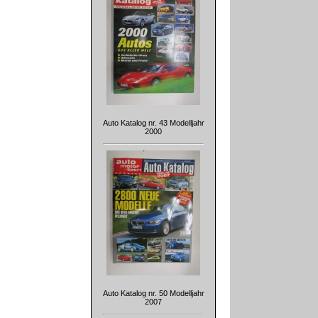
Auto Katalog nr. 43 Modelljahr
2000
Auto Katalog nr. 50 Modelljahr
2007