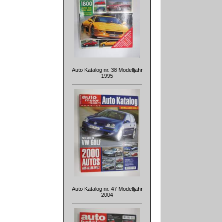
Auto Katalog nr. 38 Modelljahr
1995
Auto Katalog nr. 47 Modelljahr
2004