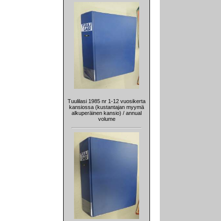
Tuulilasi 1985 nr 1-12 vuosikerta
kansiossa (kustantajan myymä
alkuperäinen kansio) / annual
volume