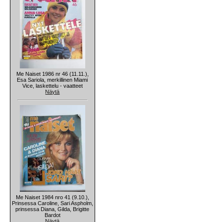
Me Naiset 1986 nr 46 (11.11.),
Esa Sariola, merkillinen Miami
Vice, laskettelu - vaatteet
Näytä
Me Naiset 1984 nro 41 (9.10.),
Prinsessa Caroline, Sari Aspholm,
prinsessa Diana, Gilda, Brigitte
Bardot
Näytä