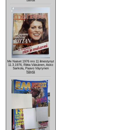
Me Naiset 1976 nro 11 ilmestynyt
11.3.1976, Riitta Väisänen, Asko
Sarkola, Paavo Väyrynen
Näytä