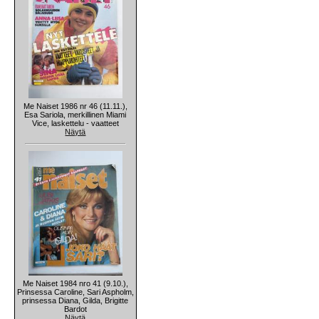
Me Naiset 1986 nr 46 (11.11.),
Esa Sariola, merkillinen Miami
Vice, laskettelu - vaatteet
Näytä
Me Naiset 1984 nro 41 (9.10.),
Prinsessa Caroline, Sari Aspholm,
prinsessa Diana, Gilda, Brigitte
Bardot
Näytä