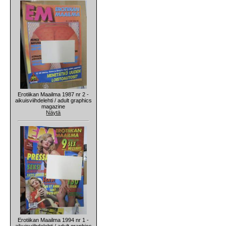
Erotiikan Maailma 1987 nr 2 -
aikuisviihdelehti / adult graphics
magazine
Näytä
Erotiikan Maailma 1994 nr 1 -
aikuisviihdelehti / adult graphics