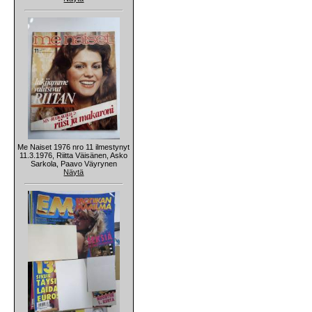
Me Naiset 1976 nro 11 ilmestynyt
11.3.1976, Riitta Väisänen, Asko
Sarkola, Paavo Väyrynen
Näytä