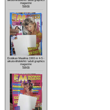
magazine
Näytä
Erotiikan Maailma 1993 nr 4-5 -
aikuisviihdelehti / adult graphics
magazine
Näytä