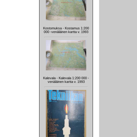
Kostomuksa - Kostamus 1:200
000 -venäläinen kartta v. 1993
Kalevala - Kalevala 1:200 000 -
venäläinen kartta v. 1993