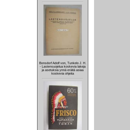
Bonsdorf Adolf von, Tunkelo J. H.
- Lastensuojelua koskevia lakeja
ja asetuksia ynnä eräitä asiaa
koskevia ohjeita