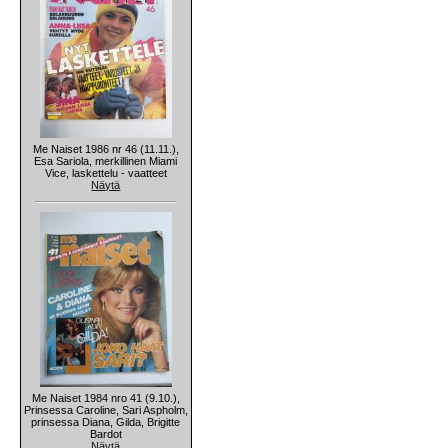
Me Naiset 1986 nr 46 (11.11.),
Esa Sariola, merkillinen Miami
Vice, laskettelu - vaatteet
Näytä
Me Naiset 1984 nro 41 (9.10.),
Prinsessa Caroline, Sari Aspholm,
prinsessa Diana, Gilda, Brigitte
Bardot
Näytä