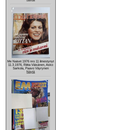
Me Naiset 1976 nro 11 ilmestynyt
11.3.1976, Riitta Väisänen, Asko
Sarkola, Paavo Väyrynen
Näytä