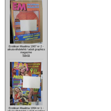
Erotiikan Maailma 1987 nr 2 -
aikuisviihdelehti / adult graphics
magazine
Näytä
Erotiikan Maailma 1994 nr 1 -
aikuisviihdelehti / adult graphics