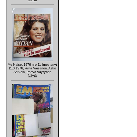
Me Naiset 1976 nro 11 ilmestynyt
11.3.1976, Riitta Väisänen, Asko
Sarkola, Paavo Väyrynen
Näytä