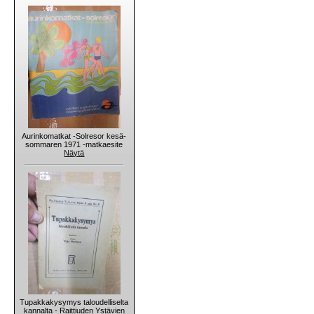
Aurinkomatkat -Solresor kesä-
sommaren 1971 -matkaesite
Näytä
Tupakkakysymys taloudelliselta
kannalta - Raittiuden Ystävien