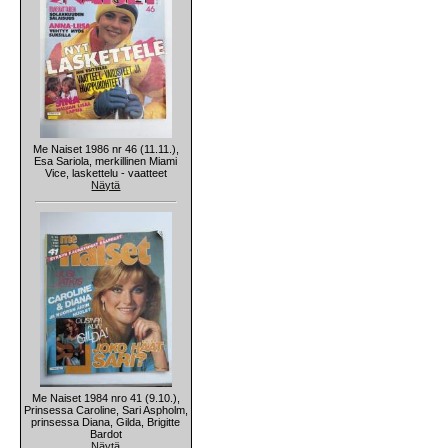
Me Naiset 1986 nr 46 (11.11.),
Esa Sariola, merkillinen Miami
Vice, laskettelu - vaatteet
Näytä
Me Naiset 1984 nro 41 (9.10.),
Prinsessa Caroline, Sari Aspholm,
prinsessa Diana, Gilda, Brigitte
Bardot
Näytä