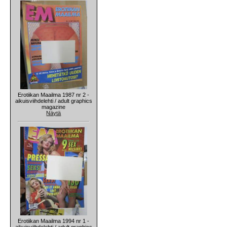
Erotiikan Maailma 1987 nr 2 -
aikuisviihdelehti / adult graphics
magazine
Näytä
Erotiikan Maailma 1994 nr 1 -
aikuisviihdelehti / adult graphics