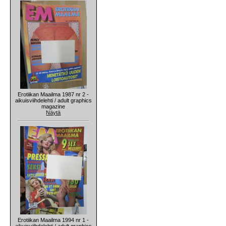
Erotiikan Maailma 1987 nr 2 -
aikuisviihdelehti / adult graphics
magazine
Näytä
Erotiikan Maailma 1994 nr 1 -
aikuisviihdelehti / adult graphics