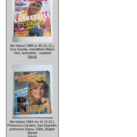
Me Naiset 1986 nr 46 (11.11.),
Esa Sariola, merkillinen Miami
Vice, laskettelu - vaatteet
Näytä
Me Naiset 1984 nro 41 (9.10.),
Prinsessa Caroline, Sari Aspholm,
prinsessa Diana, Gilda, Brigitte
Bardot
Näytä