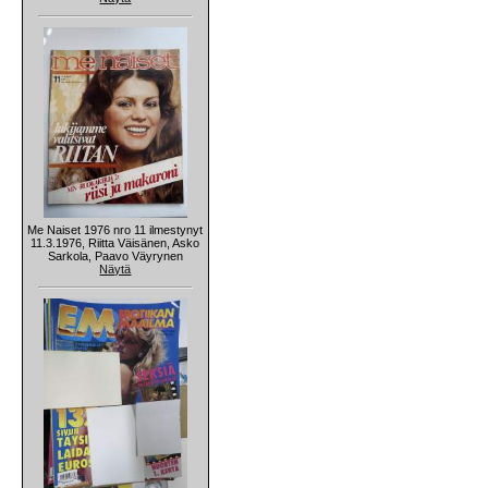
Me Naiset 1976 nro 11 ilmestynyt
11.3.1976, Riitta Väisänen, Asko
Sarkola, Paavo Väyrynen
Näytä