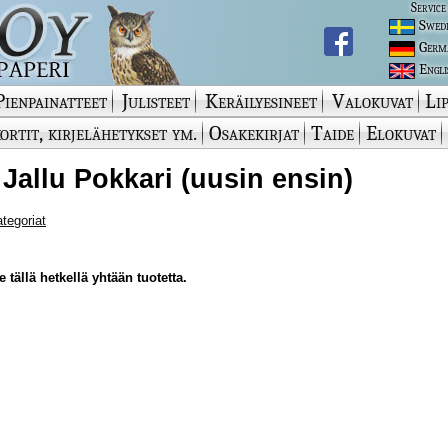
Service
Swed
Germ
Engli
Pienpainatteet
Julisteet
Keräilyesineet
Valokuvat
Lip
ortit, kirjelähetykset ym.
Osakekirjat
Taide
Elokuvat
 Jallu Pokkari (uusin ensin)
ategoriat
 tällä hetkellä yhtään tuotetta.