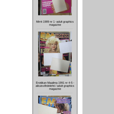
Mirrit 1989 nr 1 -adult graphics
magazine
Erotiikan Maailma 1991 nr 4-5 -
aikuisviihdelehti / adult graphics
magazine