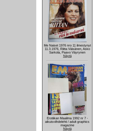
Me Naiset 1976 nro 11 ilmestynyt
11.3.1976, Riitta Väisänen, Asko
Sarkola, Paavo Väyrynen
Näytä
Erotiikan Maailma 1992 nr 7 -
aikuisviihdelehti / adult graphics
magazine
Näytä