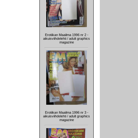
Erotiikan Maailma 1996 nr 2 -
aikuisviihdelehti / adult graphics
magazine
Erotiikan Maailma 1996 nr 3 -
aikuisviihdelehti / adult graphics
magazine