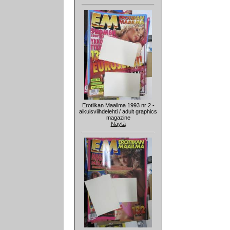
Erotiikan Maailma 1993 nr 2 -
aikuisviihdelehti / adult graphics
magazine
Näytä