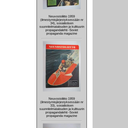
Neuvostoliitto 1959
(ilmestymisjärjestyksessään nr
34), sosialistisen
suunnitelmatalouden ja kulttuurin
propagandalehti -Soviet
propaganda magazine
Neuvostoliitto 1959
(ilmestymisjärjestyksessään nr
33), sosialistisen
suunnitelmatalouden ja kulttuurin
propagandalehti -Soviet
propaganda magazine