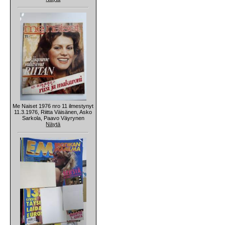
Me Naiset 1976 nro 11 ilmestynyt
11.3.1976, Riitta Väisänen, Asko
Sarkola, Paavo Väyrynen
Näytä