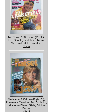
Me Naiset 1986 nr 46 (11.11.),
Esa Sariola, merkillinen Miami
Vice, laskettelu - vaatteet
Näytä
Me Naiset 1984 nro 41 (9.10.),
Prinsessa Caroline, Sari Aspholm,
prinsessa Diana, Gilda, Brigitte
Bardot
Näytä