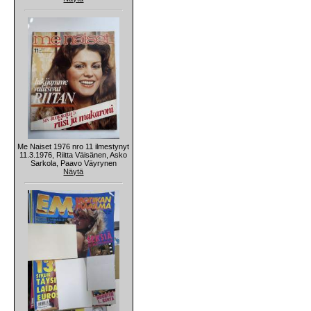
Me Naiset 1976 nro 11 ilmestynyt
11.3.1976, Riitta Väisänen, Asko
Sarkola, Paavo Väyrynen
Näytä