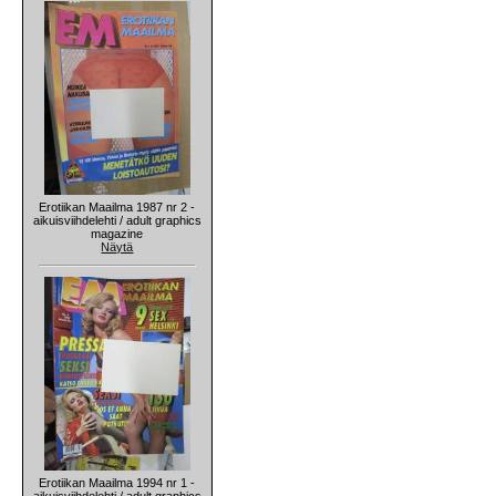
Erotiikan Maailma 1987 nr 2 -
aikuisviihdelehti / adult graphics
magazine
Näytä
Erotiikan Maailma 1994 nr 1 -
aikuisviihdelehti / adult graphics