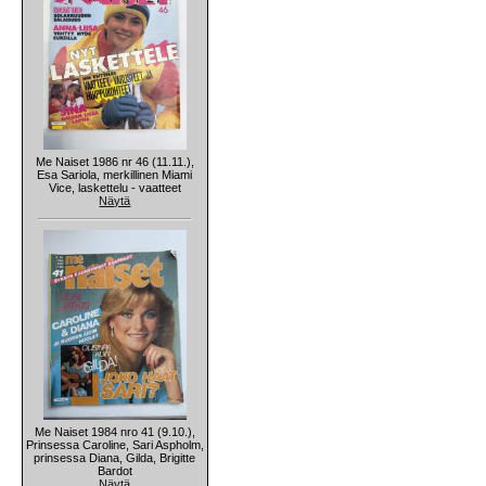
Me Naiset 1986 nr 46 (11.11.),
Esa Sariola, merkillinen Miami
Vice, laskettelu - vaatteet
Näytä
Me Naiset 1984 nro 41 (9.10.),
Prinsessa Caroline, Sari Aspholm,
prinsessa Diana, Gilda, Brigitte
Bardot
Näytä