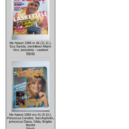
Me Naiset 1986 nr 46 (11.11.),
Esa Sariola, merkillinen Miami
Vice, laskettelu - vaatteet
Näytä
Me Naiset 1984 nro 41 (9.10.),
Prinsessa Caroline, Sari Aspholm,
prinsessa Diana, Gilda, Brigitte
Bardot
Näytä