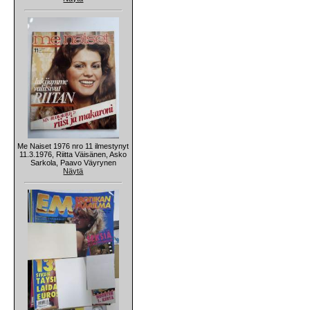
Me Naiset 1976 nro 11 ilmestynyt
11.3.1976, Riitta Väisänen, Asko
Sarkola, Paavo Väyrynen
Näytä