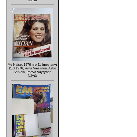
Me Naiset 1976 nro 11 ilmestynyt
11.3.1976, Riitta Väisänen, Asko
Sarkola, Paavo Väyrynen
Näytä