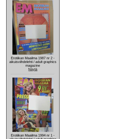
Erotiikan Maailma 1987 nr 2 -
aikuisviihdelehti / adult graphics
magazine
Näytä
Erotiikan Maailma 1994 nr 1 -
aikuisviihdelehti / adult graphics