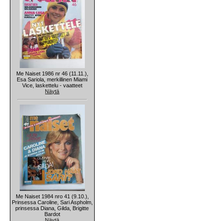
Me Naiset 1986 nr 46 (11.11.),
Esa Sariola, merkillinen Miami
Vice, laskettelu - vaatteet
Näytä
Me Naiset 1984 nro 41 (9.10.),
Prinsessa Caroline, Sari Aspholm,
prinsessa Diana, Gilda, Brigitte
Bardot
Näytä