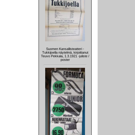
Suomen Kansallisteatteri -
Tukkijoella näytelmä, kirjoittanut
Teuvo Pekkala, 1.3.1921 -juliste /
poster