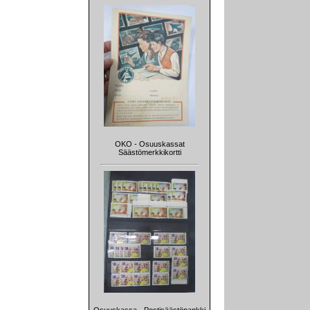
OKO - Osuuskassat
Säästömerkkikortti