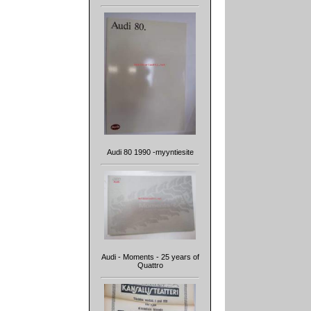
Audi 80 1990 -myyntiesite
Audi - Moments - 25 years of
Quattro