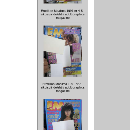
Erotiikan Maailma 1991 nr 4-5 -
aikuisviihdelehti / adult graphics
magazine
Erotiikan Maailma 1991 nr 3 -
aikuisviihdelehti / adult graphics
magazine