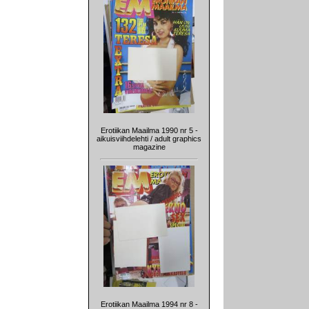
Erotiikan Maailma 1990 nr 5 -
aikuisviihdelehti / adult graphics
magazine
Erotiikan Maailma 1994 nr 8 -