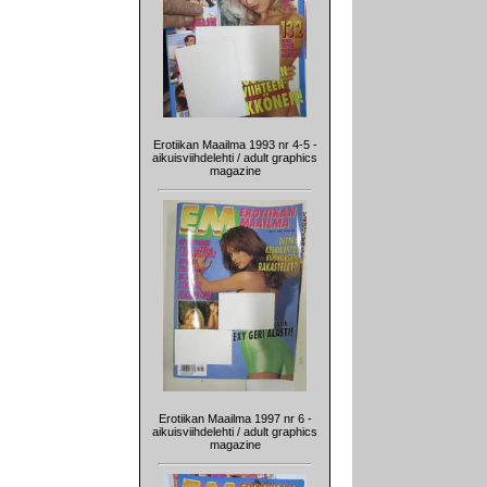
Erotiikan Maailma 1993 nr 4-5 -
aikuisviihdelehti / adult graphics
magazine
Erotiikan Maailma 1997 nr 6 -
aikuisviihdelehti / adult graphics
magazine