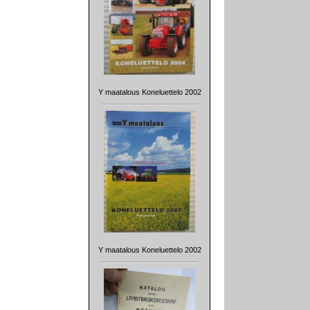
Y maatalous Koneluettelo 2002
Y maatalous Koneluettelo 2002