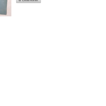
Lisää koriin