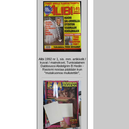
Alibi 1992 nr 1, sis. mm. artikkelit /
kuvat / mainokset; Tunisialainen
Dabboussi Abdelgrim B Hedin -
Rasismi nostaa päätään kun
"mutakuonoa muilutettiin",