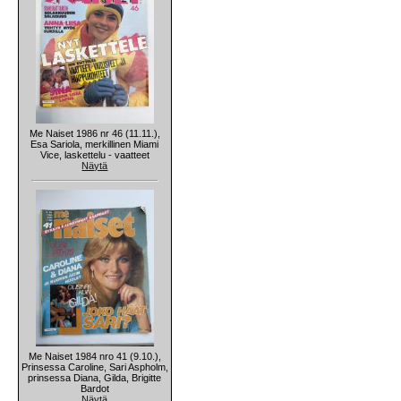
Me Naiset 1986 nr 46 (11.11.),
Esa Sariola, merkillinen Miami
Vice, laskettelu - vaatteet
Näytä
Me Naiset 1984 nro 41 (9.10.),
Prinsessa Caroline, Sari Aspholm,
prinsessa Diana, Gilda, Brigitte
Bardot
Näytä