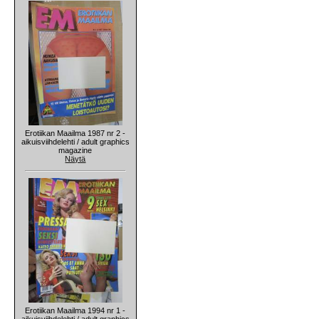
Erotiikan Maailma 1987 nr 2 -
aikuisviihdelehti / adult graphics
magazine
Näytä
Erotiikan Maailma 1994 nr 1 -
aikuisviihdelehti / adult graphics