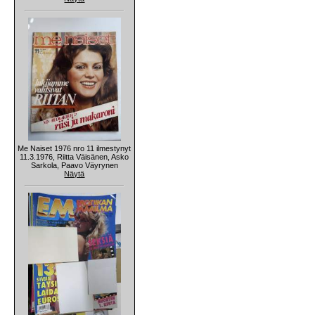
Me Naiset 1976 nro 11 ilmestynyt
11.3.1976, Riitta Väisänen, Asko
Sarkola, Paavo Väyrynen
Näytä