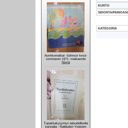
KUNTO
SIDONTA/PAINOAS
KATEGORIA
Aurinkomatkat -Solresor kesä-
sommaren 1971 -matkaesite
Näytä
Tupakkakysymys taloudelliselta
kannalta - Raittiuden Ystävien