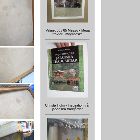
Valmet 55 / 65 Mezzo - Mega
traktori -myyntiesite
Christa Holm - Inspiration från
japanska trädgårdar