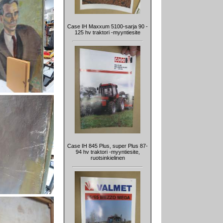
Case IH Maxxum 5100-sarja 90 -
125 hv traktori -myyntiesite
Case IH 845 Plus, super Plus 87-
94 hv traktori -myyntiesite,
ruotsinkielinen