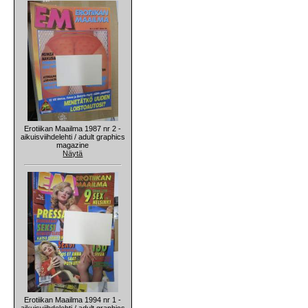
Erotiikan Maailma 1987 nr 2 -
aikuisviihdelehti / adult graphics
magazine
Näytä
Erotiikan Maailma 1994 nr 1 -
aikuisviihdelehti / adult graphics