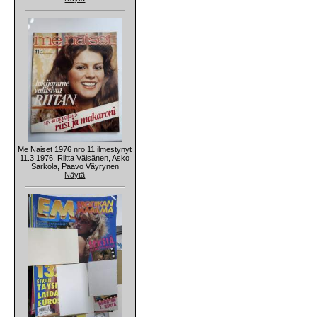
Me Naiset 1976 nro 11 ilmestynyt
11.3.1976, Riitta Väisänen, Asko
Sarkola, Paavo Väyrynen
Näytä