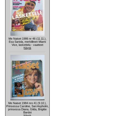
Me Naiset 1986 nr 46 (11.11.),
Esa Sariola, merkillinen Miami
Vice, laskettelu - vaatteet
Näytä
Me Naiset 1984 nro 41 (9.10.),
Prinsessa Caroline, Sari Aspholm,
prinsessa Diana, Gilda, Brigitte
Bardot
Näytä