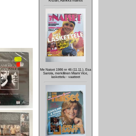
Krizian, Aarikka mainos
Me Naiset 1986 nr 46 (11.11.), Esa
Sariola, merkillinen Miami Vice,
laskettelu - vaatteet