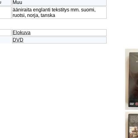
Muu
U
ääniraita englanti tekstitys mm. suomi,
ruotsi, norja, tanska
Elokuva
DVD