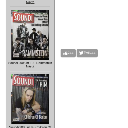
Näytä
Jaa
Twiittaa
Soundi 2005 nr 10 - Rammstein
Näytä
Soundi 2005 nr 9 - Children Of