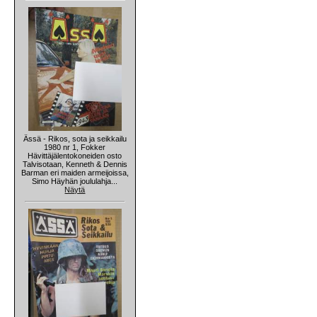
Ässä - Rikos, sota ja seikkailu
1980 nr 1, Fokker
Hävittäjälentokoneiden osto
Talvisotaan, Kenneth & Dennis
Barman eri maiden armeijoissa,
Simo Häyhän joululahja...
Näytä