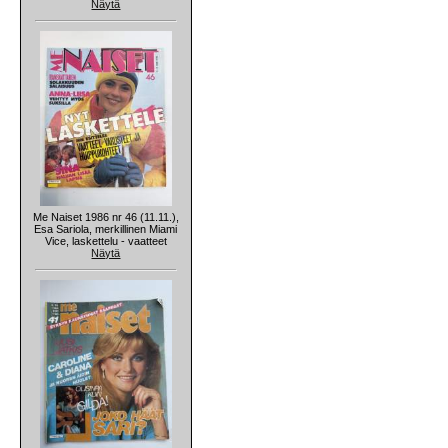
Näytä
Me Naiset 1986 nr 46 (11.11.),
Esa Sariola, merkillinen Miami
Vice, laskettelu - vaatteet
Näytä