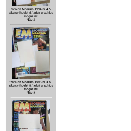
Erotiikan Maailma 1994 nr 4-5 -
aikuisviihdelehti / adult graphics
magazine
Näytä
Erotiikan Maailma 1995 nr 4-5 -
aikuisviihdelehti / adult graphics
magazine
Näytä