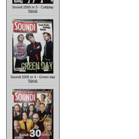
Soundi 2005 nr 5 - Coldplay
Näytä
Soundi 2005 nr 4 - Green day
Näytä