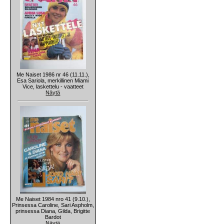
Me Naiset 1986 nr 46 (11.11.),
Esa Sariola, merkillinen Miami
Vice, laskettelu - vaatteet
Näytä
Me Naiset 1984 nro 41 (9.10.),
Prinsessa Caroline, Sari Aspholm,
prinsessa Diana, Gilda, Brigitte
Bardot
Näytä