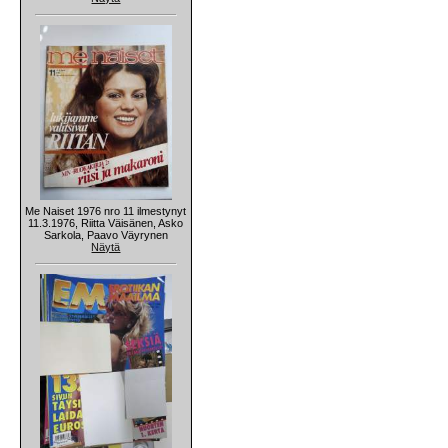
Me Naiset 1976 nro 11 ilmestynyt
11.3.1976, Riitta Väisänen, Asko
Sarkola, Paavo Väyrynen
Näytä