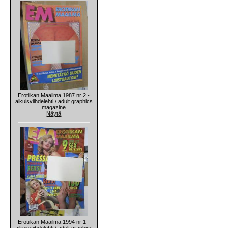
Erotiikan Maailma 1987 nr 2 -
aikuisviihdelehti / adult graphics
magazine
Näytä
Erotiikan Maailma 1994 nr 1 -
aikuisviihdelehti / adult graphics