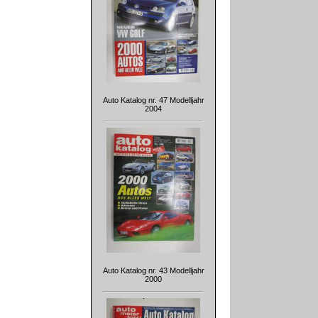
Auto Katalog nr. 47 Modelljahr
2004
Auto Katalog nr. 43 Modelljahr
2000