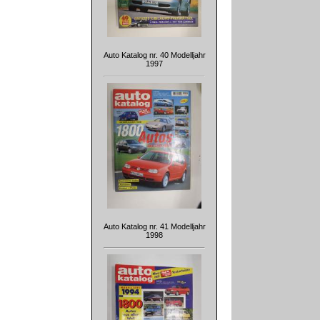
Auto Katalog nr. 40 Modelljahr
1997
Auto Katalog nr. 41 Modelljahr
1998