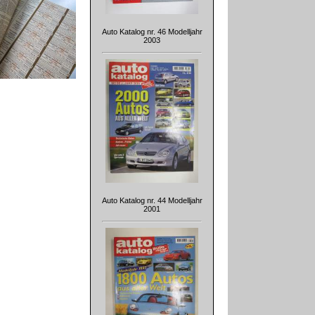
Auto Katalog nr. 46 Modelljahr
2003
Auto Katalog nr. 44 Modelljahr
2001