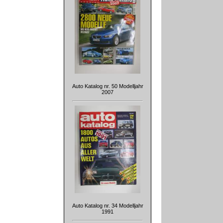
Auto Katalog nr. 50 Modelljahr
2007
Auto Katalog nr. 34 Modelljahr
1991