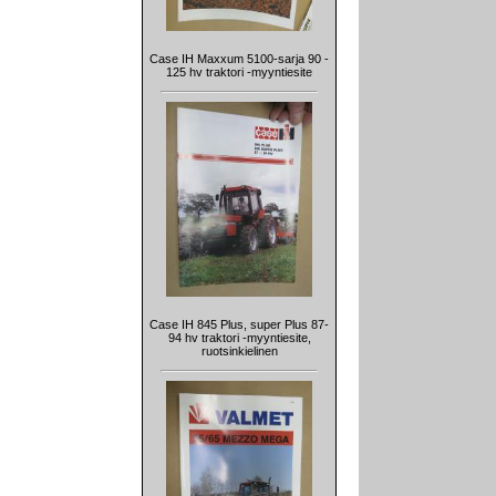
Case IH Maxxum 5100-sarja 90 -
125 hv traktori -myyntiesite
Case IH 845 Plus, super Plus 87-
94 hv traktori -myyntiesite,
ruotsinkielinen