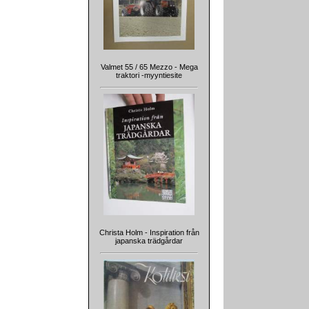
Valmet 55 / 65 Mezzo - Mega
traktori -myyntiesite
Christa Holm - Inspiration från
japanska trädgårdar