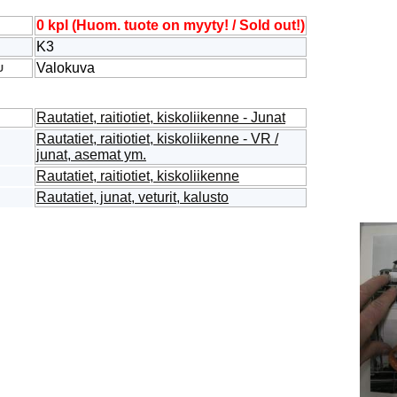
0 kpl (Huom. tuote on myyty! / Sold out!)
K3
Valokuva
U
Rautatiet, raitiotiet, kiskoliikenne - Junat
Rautatiet, raitiotiet, kiskoliikenne - VR /
junat, asemat ym.
Rautatiet, raitiotiet, kiskoliikenne
Rautatiet, junat, veturit, kalusto