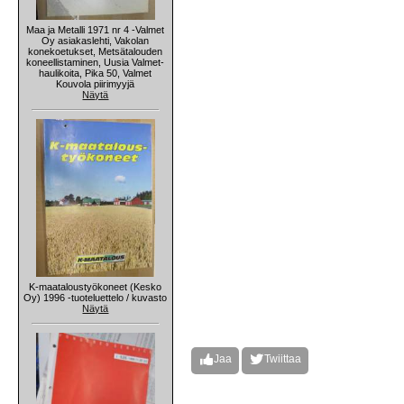
Maa ja Metalli 1971 nr 4 -Valmet
Oy asiakaslehti, Vakolan
konekoetukset, Metsätalouden
koneellistaminen, Uusia Valmet-
haulikoita, Pika 50, Valmet
Kouvola piirimyyjä
Näytä
K-maataloustyökoneet (Kesko
Oy) 1996 -tuoteluettelo / kuvasto
Näytä
Jaa
Twiittaa