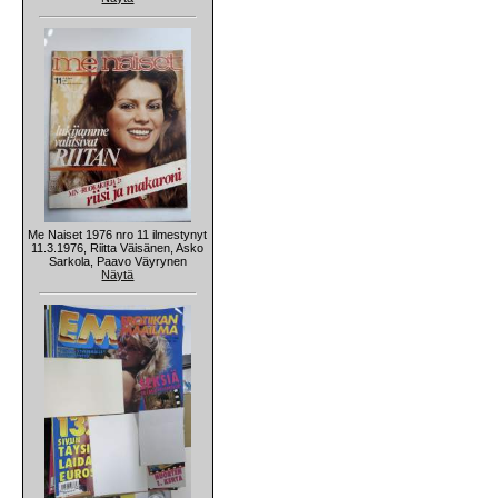
Me Naiset 1976 nro 11 ilmestynyt
11.3.1976, Riitta Väisänen, Asko
Sarkola, Paavo Väyrynen
Näytä