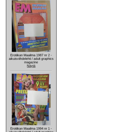
Erotiikan Maailma 1987 nr 2 -
aikuisviihdelehti / adult graphics
magazine
Näytä
Erotiikan Maailma 1994 nr 1 -
aikuisviihdelehti / adult graphics