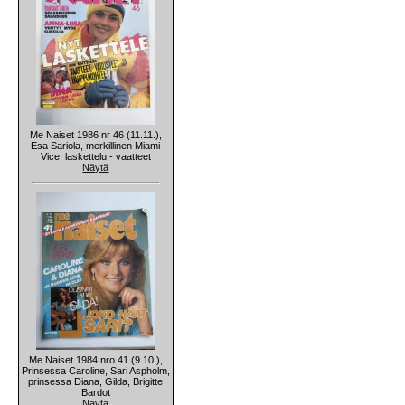
Me Naiset 1986 nr 46 (11.11.),
Esa Sariola, merkillinen Miami
Vice, laskettelu - vaatteet
Näytä
Me Naiset 1984 nro 41 (9.10.),
Prinsessa Caroline, Sari Aspholm,
prinsessa Diana, Gilda, Brigitte
Bardot
Näytä