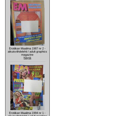
Erotiikan Maailma 1987 nr 2 -
aikuisviihdelehti / adult graphics
magazine
Näytä
Erotiikan Maailma 1994 nr 1 -
aikuisviihdelehti / adult graphics