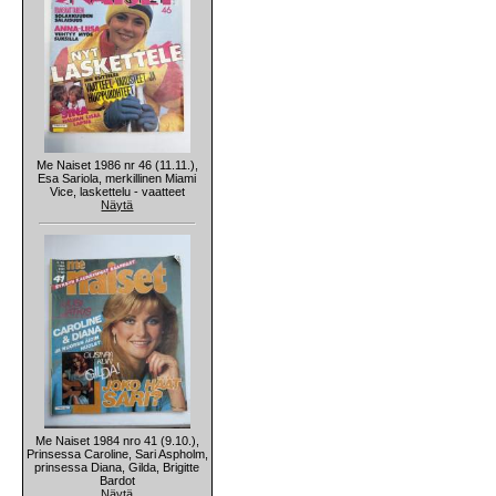
Me Naiset 1986 nr 46 (11.11.),
Esa Sariola, merkillinen Miami
Vice, laskettelu - vaatteet
Näytä
Me Naiset 1984 nro 41 (9.10.),
Prinsessa Caroline, Sari Aspholm,
prinsessa Diana, Gilda, Brigitte
Bardot
Näytä