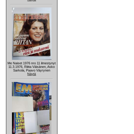
Me Naiset 1976 nro 11 ilmestynyt
11.3.1976, Riitta Väisänen, Asko
Sarkola, Paavo Väyrynen
Näytä