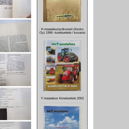
K-maataloustyökoneet (Kesko
Oy) 1996 -tuoteluettelo / kuvasto
Y maatalous Koneluettelo 2002