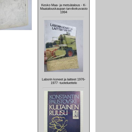
Kesko Maa- ja metsätalous - K-
Maatalouskaupan tarvikekuvasto
1994
Laborin koneet ja laitteet 1976-
1977 -tuoteluettelo