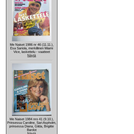
Me Naiset 1986 nr 46 (11.11.),
Esa Sariola, merkillinen Miami
Vice, laskettelu - vaatteet
Näytä
Me Naiset 1984 nro 41 (9.10.),
Prinsessa Caroline, Sari Aspholm,
prinsessa Diana, Gilda, Brigitte
Bardot
Näytä