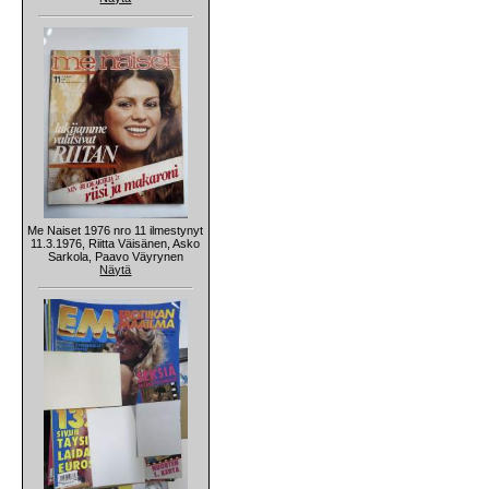
Me Naiset 1976 nro 11 ilmestynyt
11.3.1976, Riitta Väisänen, Asko
Sarkola, Paavo Väyrynen
Näytä