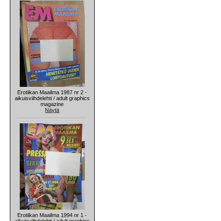
Erotiikan Maailma 1987 nr 2 -
aikuisviihdelehti / adult graphics
magazine
Näytä
Erotiikan Maailma 1994 nr 1 -
aikuisviihdelehti / adult graphics