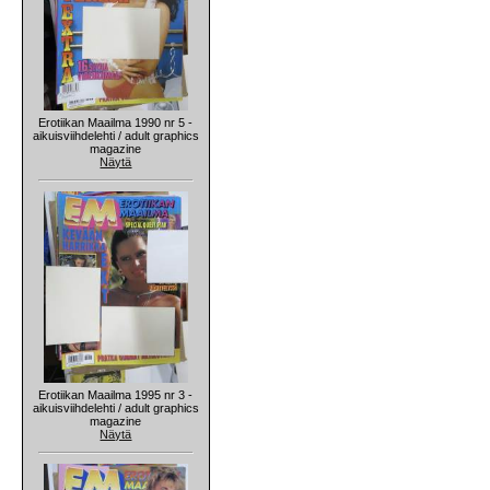
Erotiikan Maailma 1990 nr 5 -
aikuisviihdelehti / adult graphics
magazine
Näytä
Erotiikan Maailma 1995 nr 3 -
aikuisviihdelehti / adult graphics
magazine
Näytä