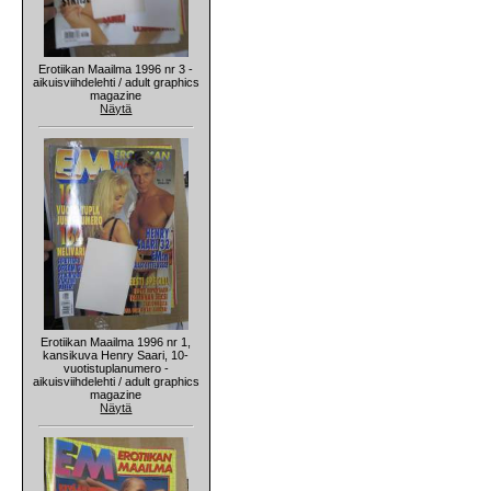
Erotiikan Maailma 1996 nr 3 -
aikuisviihdelehti / adult graphics
magazine
Näytä
Erotiikan Maailma 1996 nr 1,
kansikuva Henry Saari, 10-
vuotistuplanumero -
aikuisviihdelehti / adult graphics
magazine
Näytä