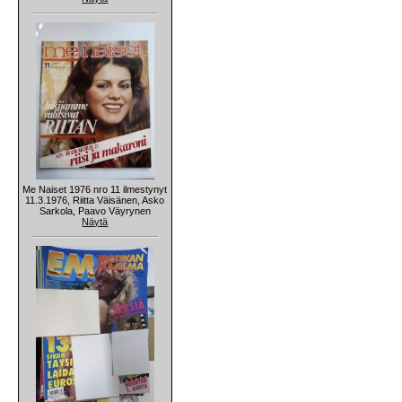
Me Naiset 1976 nro 11 ilmestynyt
11.3.1976, Riitta Väisänen, Asko
Sarkola, Paavo Väyrynen
Näytä