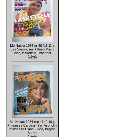
Me Naiset 1986 nr 46 (11.11.),
Esa Sariola, merkillinen Miami
Vice, laskettelu - vaatteet
Näytä
Me Naiset 1984 nro 41 (9.10.),
Prinsessa Caroline, Sari Aspholm,
prinsessa Diana, Gilda, Brigitte
Bardot
Näytä