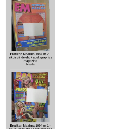
Erotiikan Maailma 1987 nr 2 -
aikuisviihdelehti / adult graphics
magazine
Näytä
Erotiikan Maailma 1994 nr 1 -
aikuisviihdelehti / adult graphics