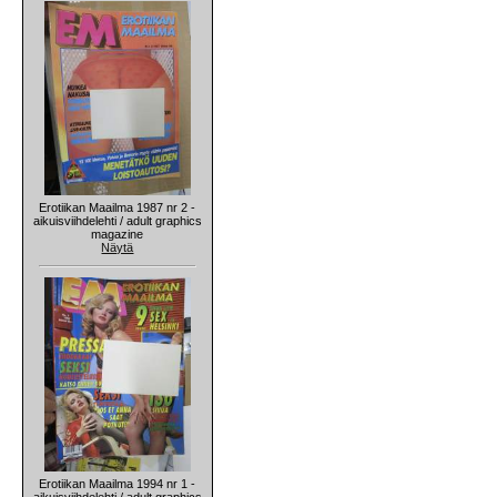
Erotiikan Maailma 1987 nr 2 -
aikuisviihdelehti / adult graphics
magazine
Näytä
Erotiikan Maailma 1994 nr 1 -
aikuisviihdelehti / adult graphics