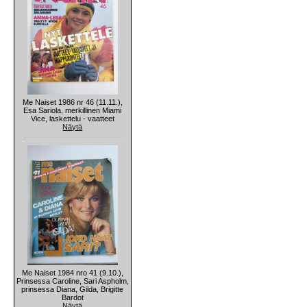
Me Naiset 1986 nr 46 (11.11.),
Esa Sariola, merkillinen Miami
Vice, laskettelu - vaatteet
Näytä
Me Naiset 1984 nro 41 (9.10.),
Prinsessa Caroline, Sari Aspholm,
prinsessa Diana, Gilda, Brigitte
Bardot
Näytä