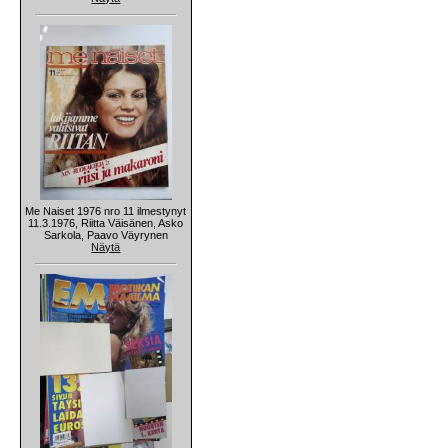
Me Naiset 1976 nro 11 ilmestynyt
11.3.1976, Riitta Väisänen, Asko
Sarkola, Paavo Väyrynen
Näytä