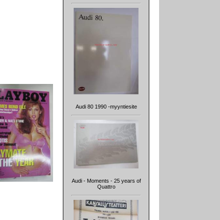
Audi 80 1990 -myyntiesite
Audi - Moments - 25 years of
Quattro