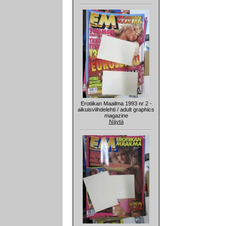
Erotiikan Maailma 1993 nr 2 -
aikuisviihdelehti / adult graphics
magazine
Näytä