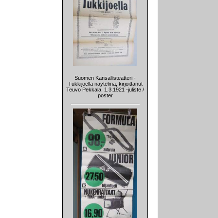
Suomen Kansallisteatteri -
Tukkijoella näytelmä, kirjoittanut
Teuvo Pekkala, 1.3.1921 -juliste /
poster