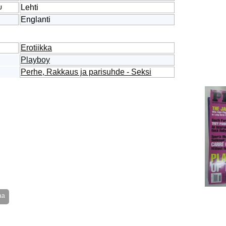
Lehti
U
Englanti
Erotiikka
Playboy
Perhe, Rakkaus ja parisuhde - Seksi
aa