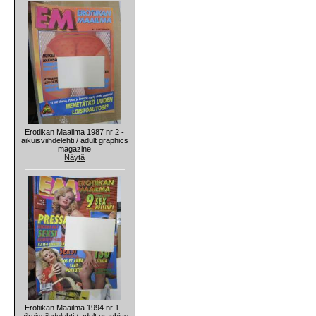
Erotiikan Maailma 1987 nr 2 -
aikuisviihdelehti / adult graphics
magazine
Näytä
Erotiikan Maailma 1994 nr 1 -
aikuisviihdelehti / adult graphics