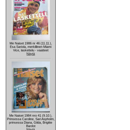
Me Naiset 1986 nr 46 (11.11.),
Esa Sariola, merkillinen Miami
Vice, laskettelu - vaatteet
Näytä
Me Naiset 1984 nro 41 (9.10.),
Prinsessa Caroline, Sari Aspholm,
prinsessa Diana, Gilda, Brigitte
Bardot
Näytä