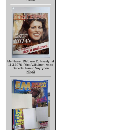
Me Naiset 1976 nro 11 ilmestynyt
11.3.1976, Riitta Väisänen, Asko
Sarkola, Paavo Väyrynen
Näytä